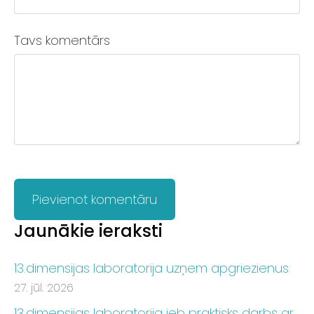
Tavs komentārs
Jaunākie ieraksti
13.dimensijas laboratorija uzņem apgriezienus
27. jūl. 2026
13.dimensijas laboratorija jeb praktisks darbs ar