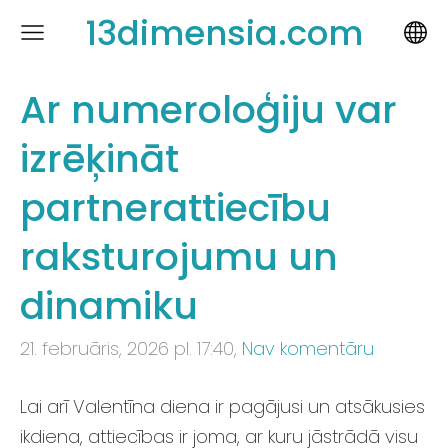
13dimensia.com
Ar numeroloģiju var
izrēķināt
partnerattiecību
raksturojumu un
dinamiku
21. februāris, 2026 pl. 17:40,
Nav komentāru
Lai arī Valentīna diena ir pagājusi un atsākusies
ikdiena, attiecības ir joma, ar kuru jāstrādā visu