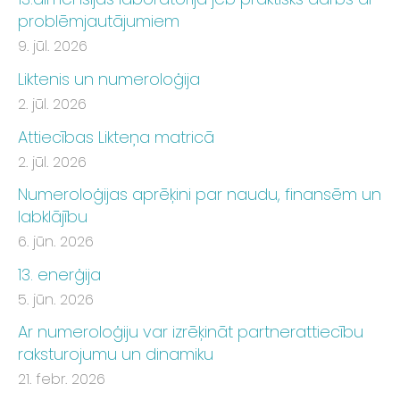
problēmjautājumiem
9. jūl. 2026
Liktenis un numeroloģija
2. jūl. 2026
Attiecības Likteņa matricā
2. jūl. 2026
Numeroloģijas aprēķini par naudu, finansēm un
labklājību
6. jūn. 2026
13. enerģija
5. jūn. 2026
Ar numeroloģiju var izrēķināt partnerattiecību
raksturojumu un dinamiku
21. febr. 2026