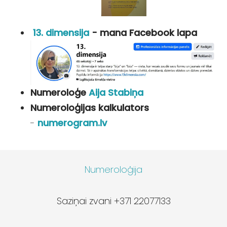
13. dimensija
- mana Facebook lapa
Numeroloģe
Aija Stabiņa
Numeroloģijas kalkulators
-
numerogram.lv
Numeroloģija
Saziņai zvani +371 22077133