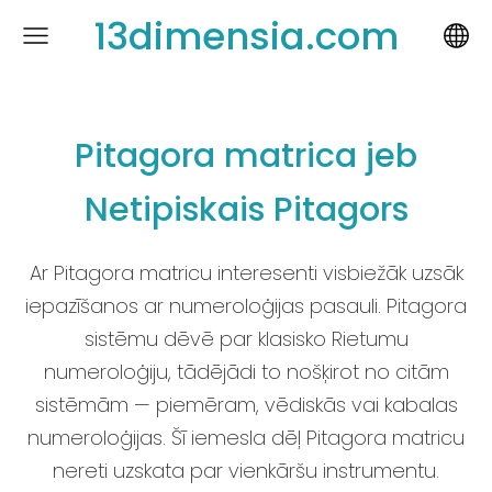
13dimensia.com
Pitagora matrica jeb
Netipiskais Pitagors
Ar Pitagora matricu interesenti visbiežāk uzsāk
iepazīšanos ar numeroloģijas pasauli. Pitagora
sistēmu dēvē par klasisko Rietumu
numeroloģiju, tādējādi to nošķirot no citām
sistēmām — piemēram, vēdiskās vai kabalas
numeroloģijas. Šī iemesla dēļ Pitagora matricu
nereti uzskata par vienkāršu instrumentu.